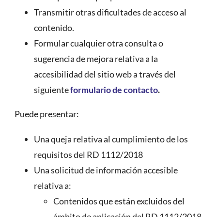
Transmitir otras dificultades de acceso al
contenido.
Formular cualquier otra consulta o
sugerencia de mejora relativa a la
accesibilidad del sitio web a través del
siguiente
formulario de contacto
.
Puede presentar:
Una queja relativa al cumplimiento de los
requisitos del RD 1112/2018
Una solicitud de información accesible
relativa a:
Contenidos que están excluidos del
ámbito de aplicación del RD 1112/2018